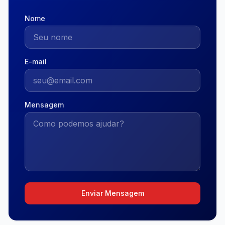
Nome
E-mail
Mensagem
Enviar Mensagem