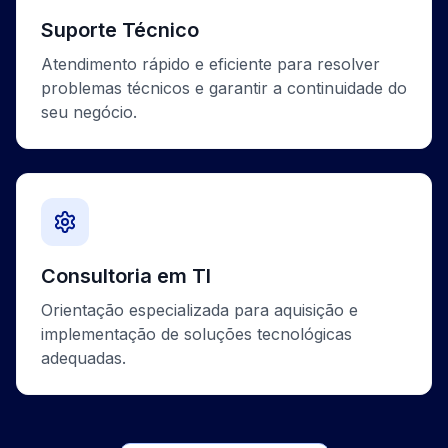
Suporte Técnico
Atendimento rápido e eficiente para resolver
problemas técnicos e garantir a continuidade do
seu negócio.
Consultoria em TI
Orientação especializada para aquisição e
implementação de soluções tecnológicas
adequadas.